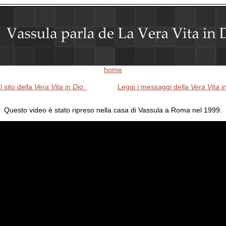
home
l sito della
Vera Vita in Dio
.
Leggi i messaggi della
Vera Vita i
Questo video è stato ripreso nella casa di Vassula a Roma nel 1999.