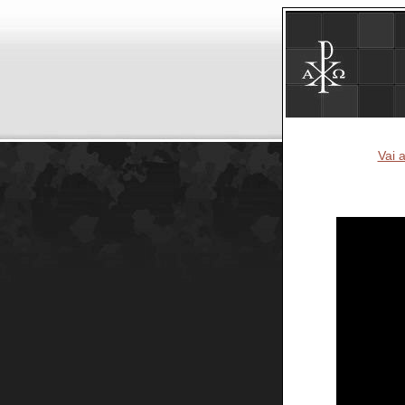
Vai a